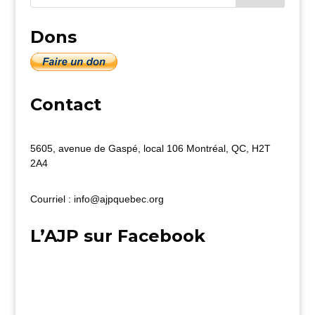
Dons
Contact
5605, avenue de Gaspé, local 106 Montréal, QC, H2T
2A4
Courriel : info@ajpquebec.org
L’AJP sur Facebook