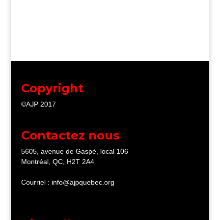
Copyright
©AJP 2017
Contactez nous
5605, avenue de Gaspé, local 106
Montréal, QC, H2T 2A4
Courriel : info@ajpquebec.org