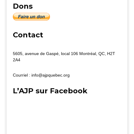
Dons
Contact
5605, avenue de Gaspé, local 106 Montréal, QC, H2T
2A4
Courriel : info@ajpquebec.org
L’AJP sur Facebook