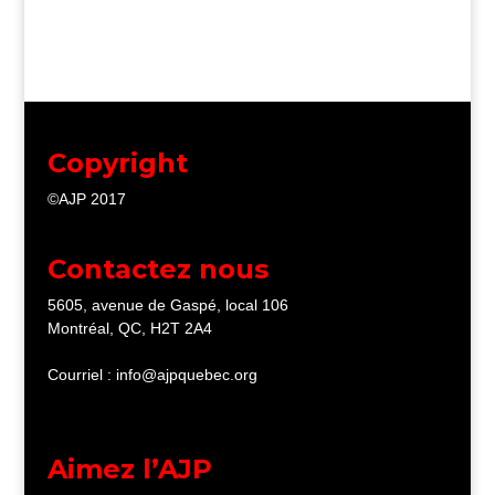
Copyright
©AJP 2017
Contactez nous
5605, avenue de Gaspé, local 106
Montréal, QC, H2T 2A4
Courriel : info@ajpquebec.org
Aimez l’AJP