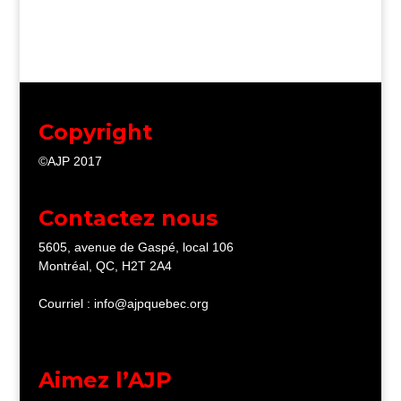
Copyright
©AJP 2017
Contactez nous
5605, avenue de Gaspé, local 106
Montréal, QC, H2T 2A4
Courriel : info@ajpquebec.org
Aimez l’AJP