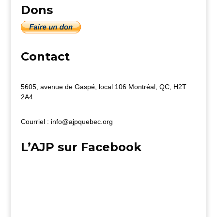
Dons
Contact
5605, avenue de Gaspé, local 106 Montréal, QC, H2T
2A4
Courriel : info@ajpquebec.org
L’AJP sur Facebook