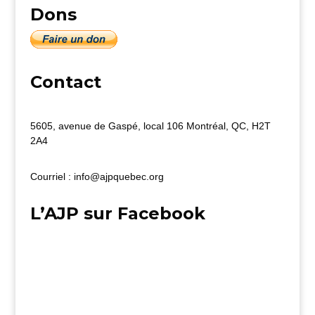
Dons
Contact
5605, avenue de Gaspé, local 106 Montréal, QC, H2T
2A4
Courriel : info@ajpquebec.org
L’AJP sur Facebook