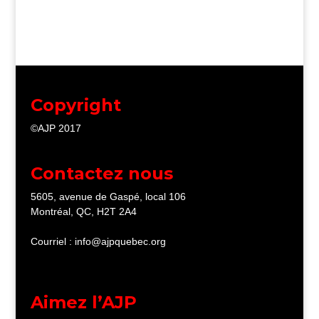
Copyright
©AJP 2017
Contactez nous
5605, avenue de Gaspé, local 106
Montréal, QC, H2T 2A4
Courriel : info@ajpquebec.org
Aimez l’AJP