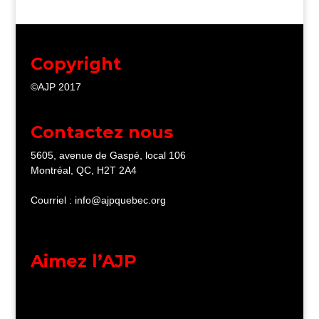
Copyright
©AJP 2017
Contactez nous
5605, avenue de Gaspé, local 106
Montréal, QC, H2T 2A4
Courriel : info@ajpquebec.org
Aimez l’AJP