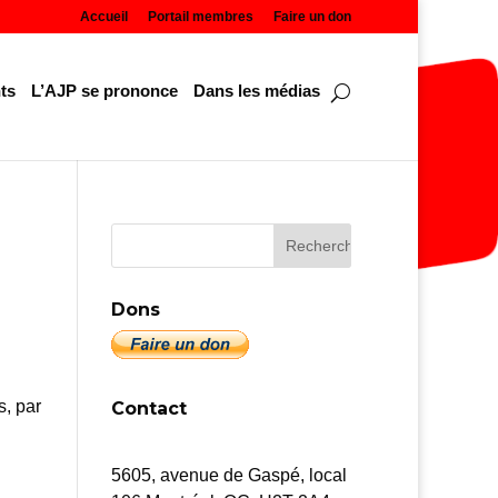
Accueil
Portail membres
Faire un don
ts
L’AJP se prononce
Dans les médias
Dons
s, par
Contact
5605, avenue de Gaspé, local