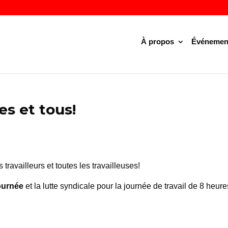
À propos
Événemen
es et tous!
travailleurs et toutes les travailleuses!
journée
et la lutte syndicale pour la journée de travail de 8 heure