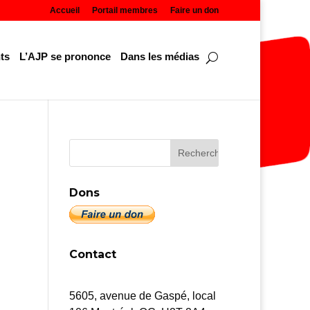
Accueil
Portail membres
Faire un don
ts
L’AJP se prononce
Dans les médias
Dons
Contact
5605, avenue de Gaspé, local