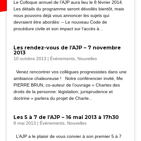
Le Colloque annuel de l’AJP aura lieu le 8 février 2014.
Les détails du programme seront dévoilés bientôt, mais
nous pouvons déjà vous annoncer les sujets qui
devraient être abordés: – Le nouveau Code de
procédure civile et son impact sur l’accès à...
Les rendez-vous de l’AJP – 7 novembre
2013
10 octobre 2013
|
Événements
,
Nouvelles
Venez rencontrer vos collègues progressistes dans une
ambiance chaleureuse ! Notre conférencier invité, Me
PIERRE BRUN, co-auteur de l’ouvrage « Chartes des
droits de la personne: législation, jurisprudence et
doctrine » parlera du projet de Charte...
Les 5 à 7 de l’AJP – 16 mai 2013 à 17h30
8 mai 2013
|
Événements
,
Nouvelles
L’AJP a le plaisir de vous convier à son premier 5 à 7