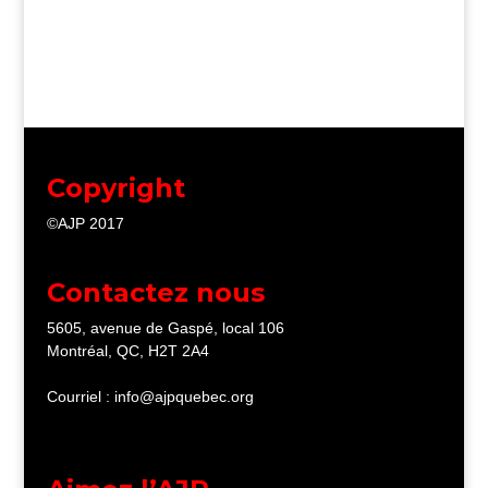
Copyright
©AJP 2017
Contactez nous
5605, avenue de Gaspé, local 106
Montréal, QC, H2T 2A4
Courriel : info@ajpquebec.org