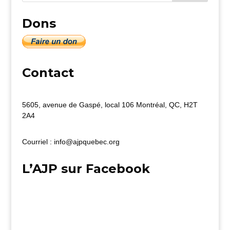
Dons
Contact
5605, avenue de Gaspé, local 106 Montréal, QC, H2T
2A4
Courriel : info@ajpquebec.org
L’AJP sur Facebook