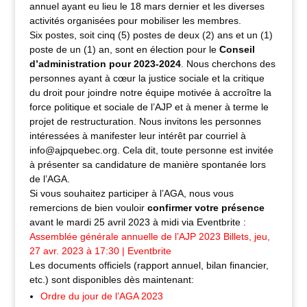
annuel ayant eu lieu le 18 mars dernier et les diverses
activités organisées pour mobiliser les membres.
Six postes, soit cinq (5) postes de deux (2) ans et un (1)
poste de un (1) an, sont en élection pour le
Conseil
d’administration pour 2023-2024
. Nous cherchons des
personnes ayant à cœur la justice sociale et la critique
du droit pour joindre notre équipe motivée à accroître la
force politique et sociale de l’AJP et à mener à terme le
projet de restructuration. Nous invitons les personnes
intéressées à manifester leur intérêt par courriel à
info@ajpquebec.org. Cela dit, toute personne est invitée
à présenter sa candidature de manière spontanée lors
de l’AGA.
Si vous souhaitez participer à l’AGA, nous vous
remercions de bien vouloir
confirmer votre présence
avant le mardi 25 avril 2023 à midi via Eventbrite :
Assemblée générale annuelle de l’AJP 2023 Billets, jeu,
27 avr. 2023 à 17:30 | Eventbrite
Les documents officiels (rapport annuel, bilan financier,
etc.) sont disponibles dès maintenant:
Ordre du jour de l’AGA 2023