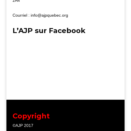
2A4
Courriel : info@ajpquebec.org
L’AJP sur Facebook
Copyright
©AJP 2017