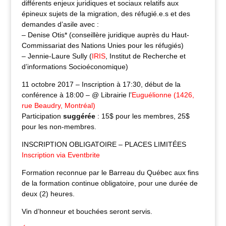
différents enjeux juridiques et sociaux relatifs aux
épineux sujets de la migration, des réfugié.e.s et des
demandes d’asile avec :
– Denise Otis* (conseillère juridique auprès du Haut-
Commissariat des Nations Unies pour les réfugiés)
– Jennie-Laure Sully (
IRIS
, Institut de Recherche et
d’informations Socioéconomique)
11 octobre 2017 – Inscription à 17:30, début de la
conférence à 18:00 – @ Librairie l’
Euguélionne (1426,
rue Beaudry, Montréal)
Participation
suggérée
: 15$ pour les membres, 25$
pour les non-membres.
INSCRIPTION OBLIGATOIRE – PLACES LIMITÉES
Inscription via Eventbrite
Formation reconnue par le Barreau du Québec aux fins
de la formation continue obligatoire, pour une durée de
deux (2) heures.
Vin d’honneur et bouchées seront servis.