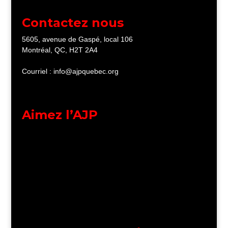
Contactez nous
5605, avenue de Gaspé, local 106
Montréal, QC, H2T 2A4
Courriel : info@ajpquebec.org
Aimez l’AJP