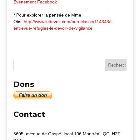
Événement Facebook
————————–
————————–
————
* Pour explorer la pensée de Mme
Otis:
http://www.ledevoir.com/
non-classe/114343/
l-
entrevue-refugies-le-devo
ir-de-vigilance
Dons
Contact
5605, avenue de Gaspé, local 106 Montréal, QC, H2T